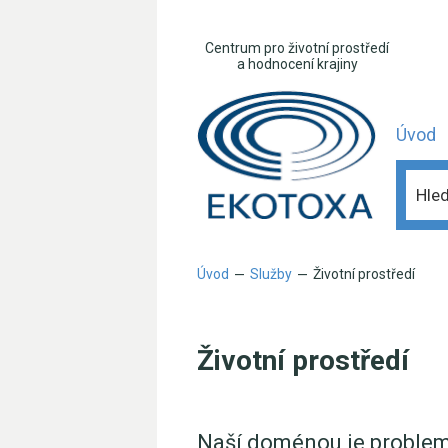
Centrum pro životní prostředí
a hodnocení krajiny
Úvod
Úvod
Služby
Životní prostředí
—
—
Životní prostředí
Naší doménou je problem