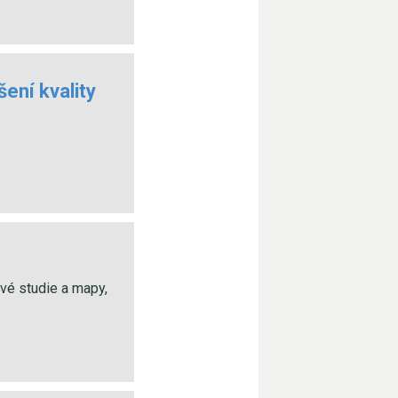
ení kvality
ové studie a mapy,