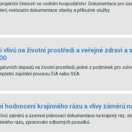
projekční činnosti ve vodním hospodářství. Dokumentace pro úz
ení, realizační dokumentace stavby a příbuzné služby
vlivů na životní prostředí a veřejné zdraví a
000
tivních dopadů na životní prostředí, jedné z podmínek pro schvá
mpletní zajištění procesu EIA nebo SEA
í hodnocení krajinného rázu a vlivy záměrů na
livů záměrů a územně plánovací dokumentace na krajinný ráz, st
jinného rázu, zpracování odborných posudků