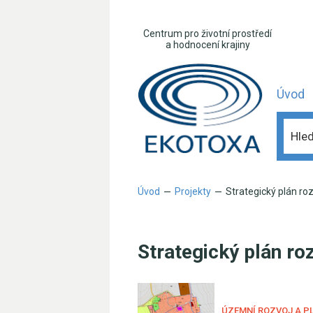
Centrum pro životní prostředí
a hodnocení krajiny
Úvod
Úvod
Projekty
Strategický plán ro
—
—
Strategický plán r
ÚZEMNÍ ROZVOJ A P