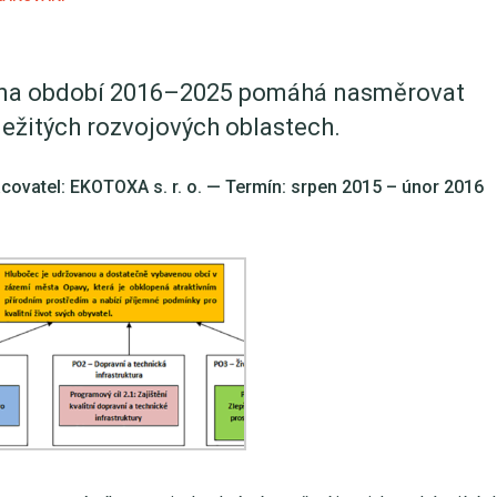
e na období 2016–2025 pomáhá nasměrovat
ležitých rozvojových oblastech.
covatel: EKOTOXA s. r. o. —
Termín: srpen 2015 – únor 2016