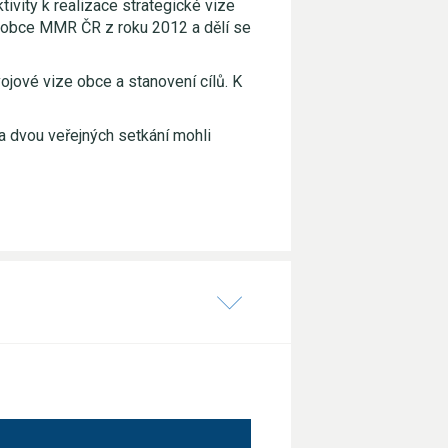
tivity k realizace strategické vize
e obce MMR ČR z roku 2012 a dělí se
jové vize obce a stanovení cílů. K
a dvou veřejných setkání mohli