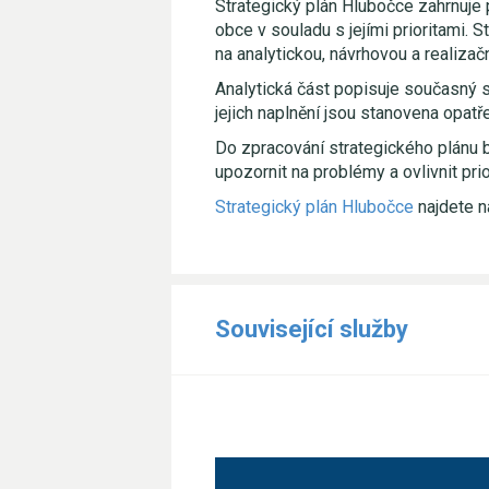
Strategický plán Hlubočce zahrnuje p
obce v souladu s jejími prioritami
na analytickou, návrhovou a realizačn
Analytická část popisuje současný s
jejich naplnění jsou stanovena opatře
Do zpracování strategického plánu b
upozornit na problémy a ovlivnit prio
Strategický plán Hlubočce
najdete na
Související služby