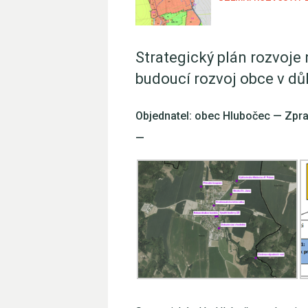
Strategický plán rozvoj
budoucí rozvoj obce v dů
Objednatel: obec Hlubočec —
Zpra
—