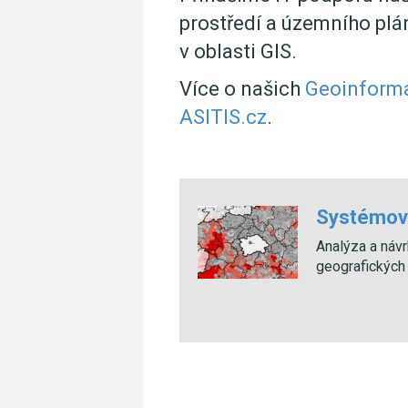
prostředí a územního pl
v oblasti GIS.
Více o našich
Geoinforma
ASITIS.cz
.
Systémová
Analýza a návr
geografických