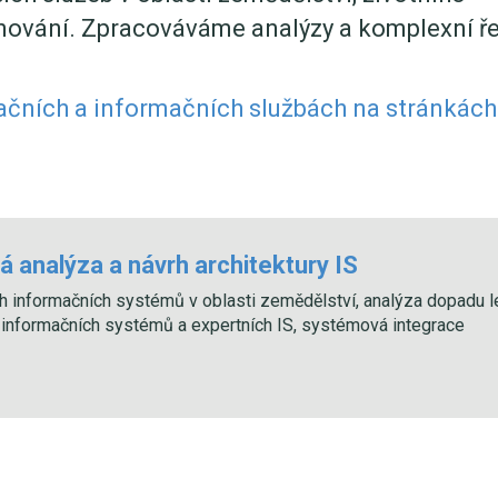
ánování. Zpracováváme analýzy a komplexní ř
čních a informačních službách na stránkách
 analýza a návrh architektury IS
h informačních systémů v oblasti zemědělství, analýza dopadu l
 informačních systémů a expertních IS, systémová integrace