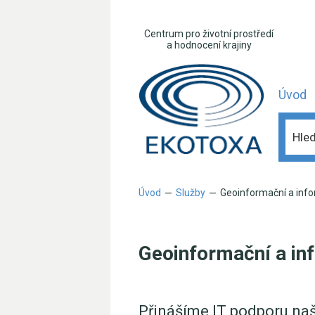
Centrum pro životní prostředí
a hodnocení krajiny
Úvod
Úvod
Služby
Geoinformační a info
—
—
Geoinformační a in
Přinášíme IT podporu naši