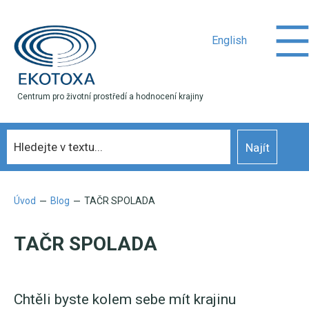
English
Centrum pro životní prostředí a hodnocení krajiny
Úvod
Blog
TAČR SPOLADA
—
—
TAČR SPOLADA
Chtěli byste kolem sebe mít krajinu