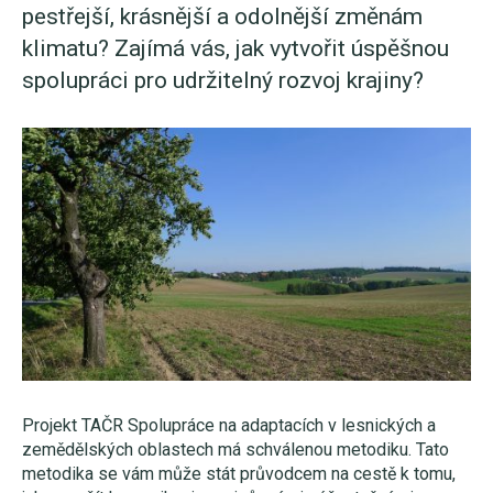
pestřejší, krásnější a odolnější změnám
klimatu? Zajímá vás, jak vytvořit úspěšnou
spolupráci pro udržitelný rozvoj krajiny?
Projekt TAČR Spolupráce na adaptacích v lesnických a
zemědělských oblastech má schválenou metodiku. Tato
metodika se vám může stát průvodcem na cestě k tomu,